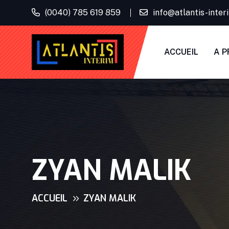
(0040) 785 619 859
info@atlantis-inte
ACCUEIL
A P
ZYAN MALIK
ACCUEIL
ZYAN MALIK