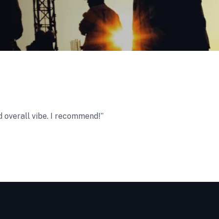
 overall vibe. I recommend!’’