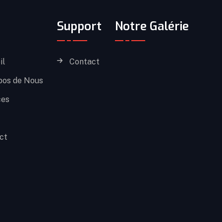
Support
Notre Galérie
il
Contact
pos de Nous
ces
ct