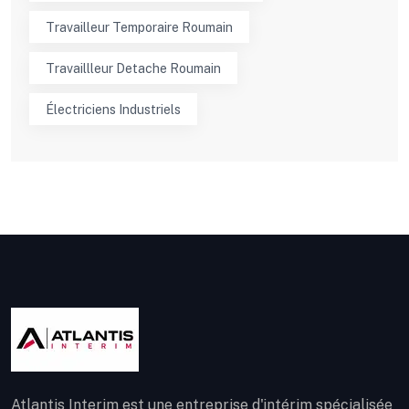
Travailleur Temporaire Roumain
Travaillleur Detache Roumain
Électriciens Industriels
Atlantis Interim est une entreprise d'intérim spécialisée