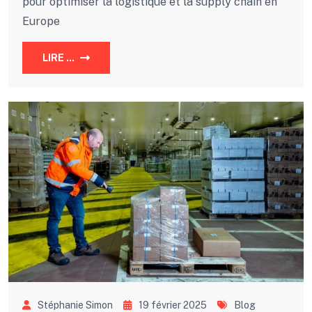
pour optimiser la logistique et la supply chain en
Europe
LIRE ...
Stéphanie Simon
19 février 2025
Blog