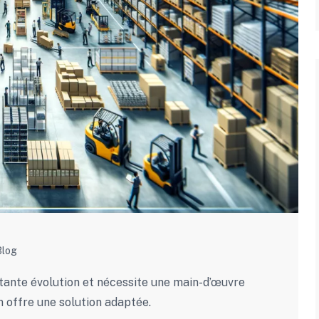
Blog
tante évolution et nécessite une main-d’œuvre
 offre une solution adaptée.