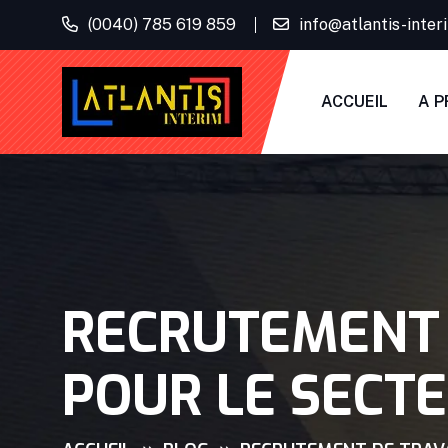
(0040) 785 619 859
info@atlantis-inte
ACCUEIL
A P
RECRUTEMENT 
POUR LE SECTE