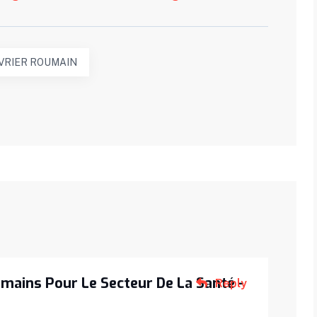
VRIER ROUMAIN
mains Pour Le Secteur De La Santé -
Reply