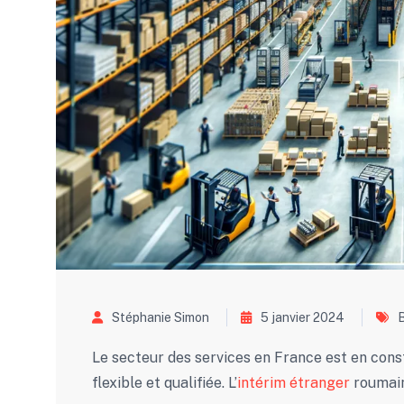
Stéphanie Simon
5 janvier 2024
Le secteur des services en France est en cons
flexible et qualifiée. L’
intérim étranger
roumain