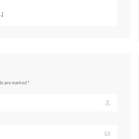
…]
lds are marked *