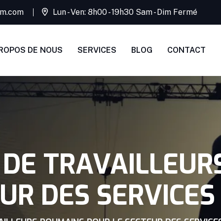
rim.com
Lun - Ven: 8h00 - 19h30 Sam - Dim Fermé
ROPOS DE NOUS
SERVICES
BLOG
CONTACT
DE TRAVAILLEUR
UR DES SERVICES