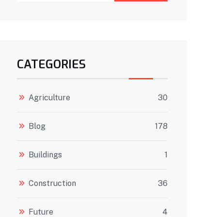
CATEGORIES
Agriculture
30
Blog
178
Buildings
1
Construction
36
Future
4