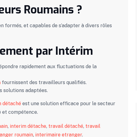
leurs Roumains ?
en formés, et capables de s’adapter à divers rôles
ement par Intérim
pondre rapidement aux fluctuations de la
n
fournissent des travailleurs qualifiés.
s solutions adaptées.
m détaché
est une solution efficace pour le secteur
té et compétence.
main
,
interim détache
,
travail détaché
,
travail
ranger roumain
,
interimaire etranger
.