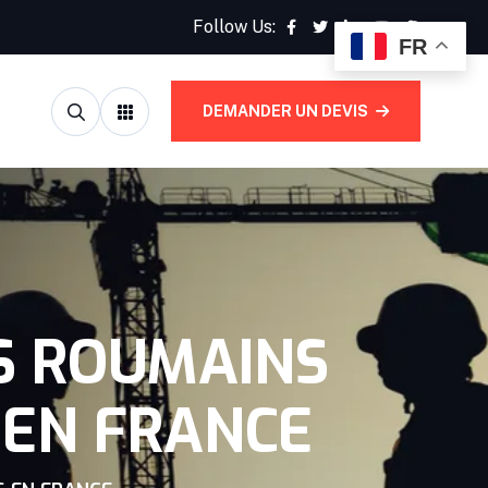
Follow Us:
FR
DEMANDER UN DEVIS
S ROUMAINS
 EN FRANCE