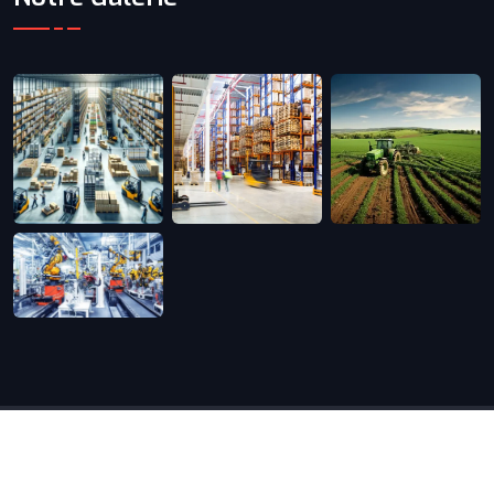
Copyright
2022 par
Atlantis Interim.
All Rights
Reserved.