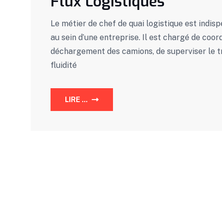
Flux Logistiques
Le métier de chef de quai logistique est indis
au sein d’une entreprise. Il est chargé de co
déchargement des camions, de superviser le tr
fluidité
LIRE ...