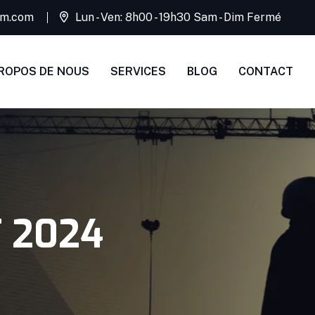
rim.com
Lun - Ven: 8h00 - 19h30 Sam - Dim Fermé
ROPOS DE NOUS
SERVICES
BLOG
CONTACT
 2024