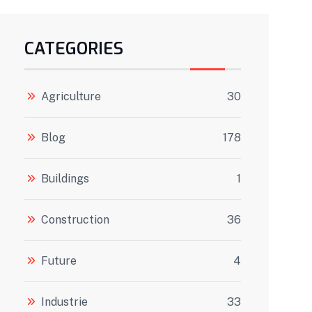
CATEGORIES
Agriculture
30
Blog
178
Buildings
1
Construction
36
Future
4
Industrie
33