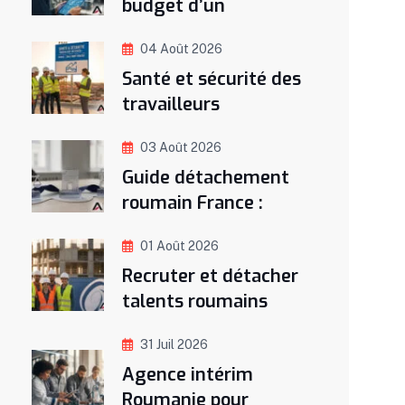
budget d’un
04 Août 2026
Santé et sécurité des
travailleurs
03 Août 2026
Guide détachement
roumain France :
01 Août 2026
Recruter et détacher
talents roumains
31 Juil 2026
Agence intérim
Roumanie pour