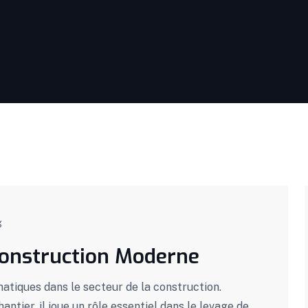
g
 Construction Moderne
matiques dans le secteur de la construction.
ntier, il joue un rôle essentiel dans le levage de