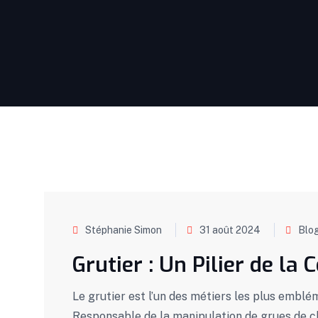
Stéphanie Simon
31 août 2024
Blo
Grutier : Un Pilier de la
Le grutier est l’un des métiers les plus emblé
Responsable de la manipulation de grues de cha