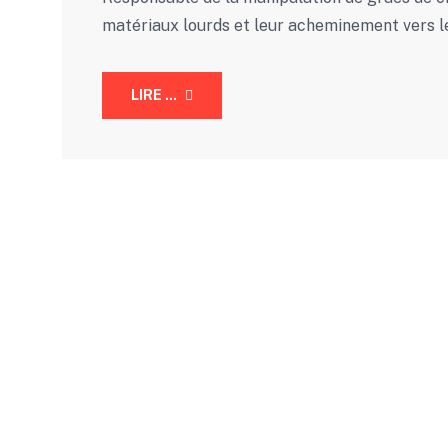
matériaux lourds et leur acheminement vers les
LIRE ...