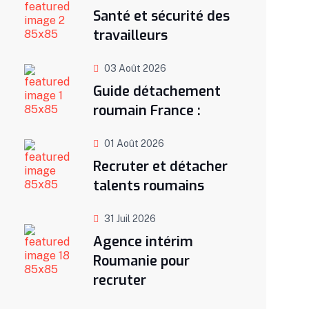
Santé et sécurité des
travailleurs
03 Août 2026
Guide détachement
roumain France :
01 Août 2026
Recruter et détacher
talents roumains
31 Juil 2026
Agence intérim
Roumanie pour
recruter