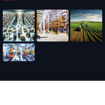
Copyright
2022 par
Atlantis Interim.
All Rights
Reserved.