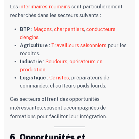
Les
intérimaires roumains
sont particulièrement
recherchés dans les secteurs suivants :
BTP
:
Maçons
,
charpentiers
,
conducteurs
d’engins
.
Agriculture
:
Travailleurs saisonniers
pour les
récoltes.
Industrie
:
Soudeurs,
opérateurs en
production
.
Logistique
:
Caristes
, préparateurs de
commandes, chauffeurs poids lourds.
Ces secteurs offrent des opportunités
intéressantes, souvent accompagnées de
formations pour faciliter leur intégration.
6. Opportunités et