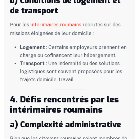
b) Conditions de logement et
de transport
Pour les
intérimaires roumains
recrutés sur des
missions éloignées de leur domicile :
Logement
: Certains employeurs prennent en
charge ou cofinancent leur hébergement.
Transport
: Une indemnité ou des solutions
logistiques sont souvent proposées pour les
trajets domicile-travail.
4. Défis rencontrés par les
intérimaires roumains
a) Complexité administrative
Bien que les citoyens roumains soient membres de