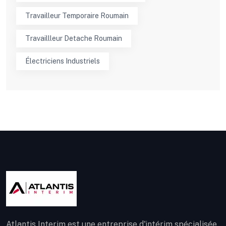
Travailleur Temporaire Roumain
Travaillleur Detache Roumain
Électriciens Industriels
Atlantis Interim est une entreprise d'intérim spécialisée