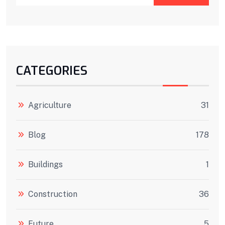
CATEGORIES
Agriculture
31
Blog
178
Buildings
1
Construction
36
Future
5