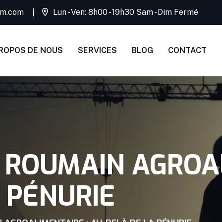
rim.com
Lun - Ven: 8h00 - 19h30 Sam - Dim Fermé
ROPOS DE NOUS
SERVICES
BLOG
CONTACT
ROUMAIN AGROAL
 PÉNURIE