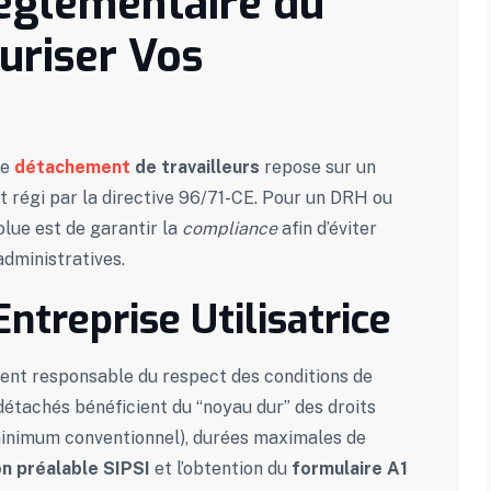
Réglementaire du
uriser Vos
Le
détachement
de travailleurs
repose sur un
t régi par la directive 96/71-CE. Pour un DRH ou
olue est de garantir la
compliance
afin d’éviter
administratives.
Entreprise Utilisatrice
ement responsable du respect des conditions de
s détachés bénéficient du “noyau dur” des droits
minimum conventionnel), durées maximales de
on préalable SIPSI
et l’obtention du
formulaire A1