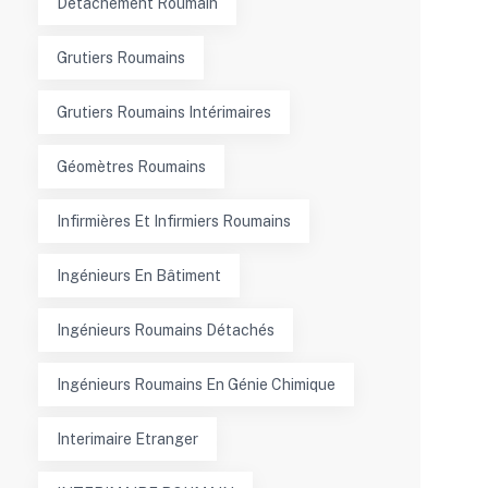
Detachement Roumain
Grutiers Roumains
Grutiers Roumains Intérimaires
Géomètres Roumains
Infirmières Et Infirmiers Roumains
Ingénieurs En Bâtiment
Ingénieurs Roumains Détachés
Ingénieurs Roumains En Génie Chimique
Interimaire Etranger