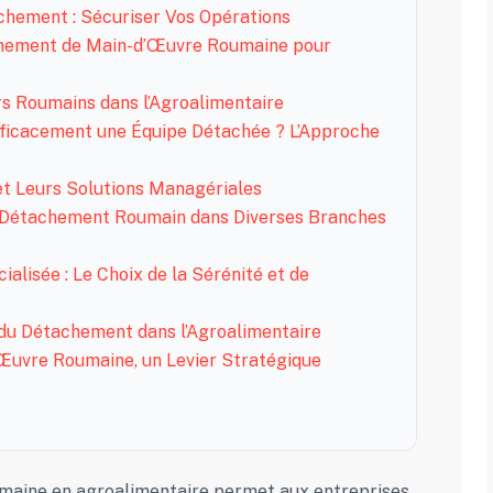
chement : Sécuriser Vos Opérations
achement de Main-d’Œuvre Roumaine pour
eurs Roumains dans l’Agroalimentaire
fficacement une Équipe Détachée ? L’Approche
et Leurs Solutions Managériales
u Détachement Roumain dans Diverses Branches
alisée : Le Choix de la Sérénité et de
s du Détachement dans l’Agroalimentaire
Œuvre Roumaine, un Levier Stratégique
maine en agroalimentaire permet aux entreprises