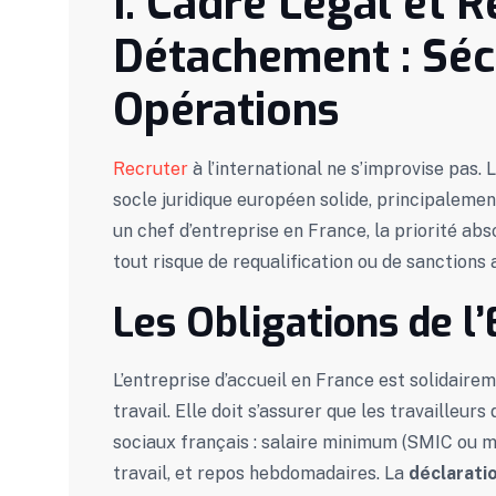
I. Cadre Légal et 
Détachement : Séc
Opérations
Recruter
à l’international ne s’improvise pas. 
socle juridique européen solide, principalemen
un chef d’entreprise en France, la priorité abs
tout risque de requalification ou de sanctions 
Les Obligations de l’
L’entreprise d’accueil en France est solidair
travail. Elle doit s’assurer que les travailleur
sociaux français : salaire minimum (SMIC ou 
travail, et repos hebdomadaires. La
déclarati