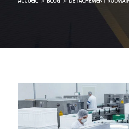
ACCUEIL
BLOG
DÉTACHEMENT ROUMAIN 