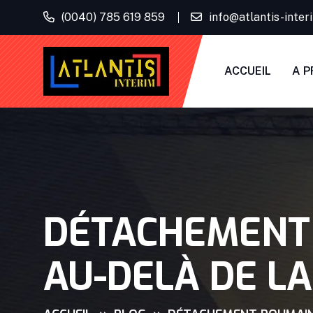
(0040) 785 619 859
info@atlantis-inte
ACCUEIL
A P
DÉTACHEMENT 
AU-DELÀ DE LA