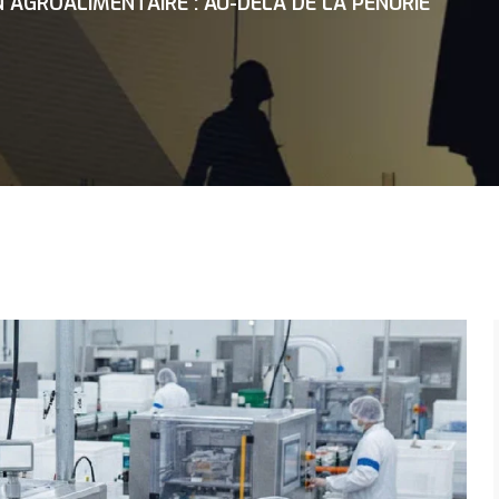
AGROALIMENTAIRE : AU-DELÀ DE LA PÉNURIE