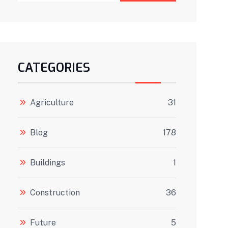
CATEGORIES
Agriculture
31
Blog
178
Buildings
1
Construction
36
Future
5