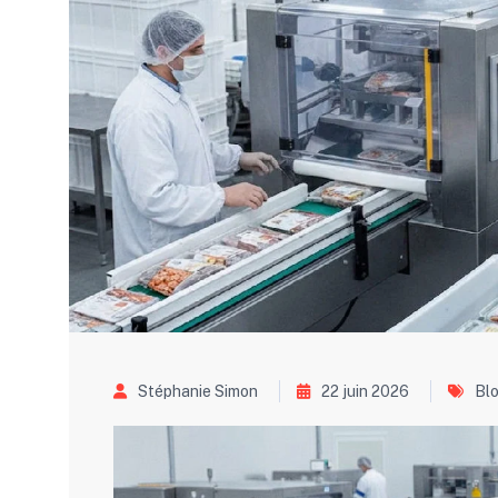
Stéphanie Simon
22 juin 2026
Bl