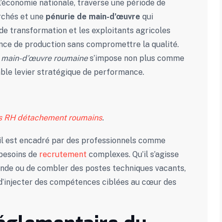
 l’économie nationale, traverse une période de
archés et une
pénurie de main-d’œuvre
qui
 de transformation et les exploitants agricoles
adence de production sans compromettre la qualité.
 main-d’œuvre roumaine
s’impose non plus comme
ble levier stratégique de performance.
ts RH détachement roumains
.
u’il est encadré par des professionnels comme
 besoins de
recrutement
complexes. Qu’il s’agisse
nde ou de combler des postes techniques vacants,
d’injecter des compétences ciblées au cœur des