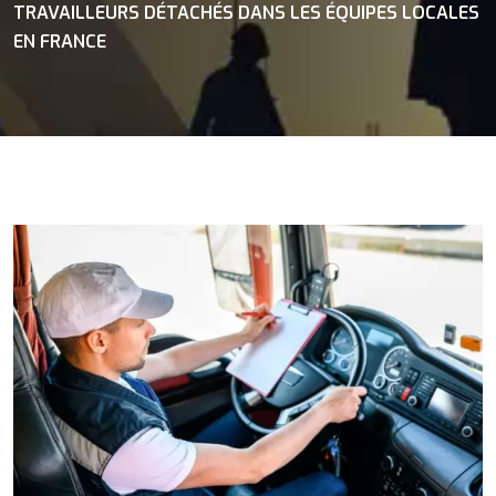
TRAVAILLEURS DÉTACHÉS DANS LES ÉQUIPES LOCALES
EN FRANCE