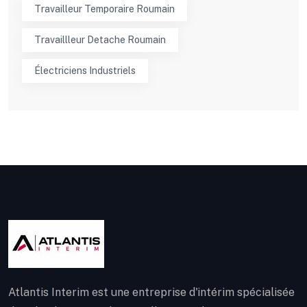
Travailleur Temporaire Roumain
Travaillleur Detache Roumain
Électriciens Industriels
Atlantis Interim est une entreprise d'intérim spécialisée