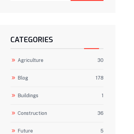
CATEGORIES
Agriculture
30
Blog
178
Buildings
1
Construction
36
Future
5