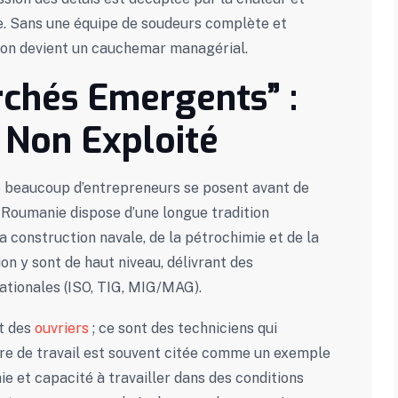
que. Sans une équipe de soudeurs complète et
tion devient un cauchemar managérial.
rchés Emergents” :
 Non Exploité
e beaucoup d’entrepreneurs se posent avant de
a Roumanie dispose d’une longue tradition
a construction navale, de la pétrochimie et de la
n y sont de haut niveau, délivrant des
ationales (ISO, TIG, MIG/MAG).
t des
ouvriers
; ce sont des techniciens qui
lture de travail est souvent citée comme un exemple
hie et capacité à travailler dans des conditions