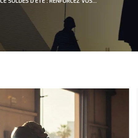
CE SOLDES D’ÉTÉ : RENFORCEZ VOS…