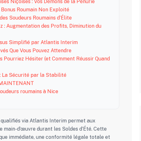
ises Niçoises : Vos Démons de la Pénurie
e Bonus Roumain Non Exploité
s des Soudeurs Roumains d’Élite
 : Augmentation des Profits, Diminution du
sus Simplifié par Atlantis Interim
ouvés Que Vous Pouvez Attendre
us Pourriez Hésiter (et Comment Réussir Quand
 La Sécurité par la Stabilité
st MAINTENANT
 soudeurs roumains à Nice
qualifiés via Atlantis Interim permet aux
e main-d’œuvre durant les Soldes d’Été. Cette
ique immédiate, une conformité légale totale et