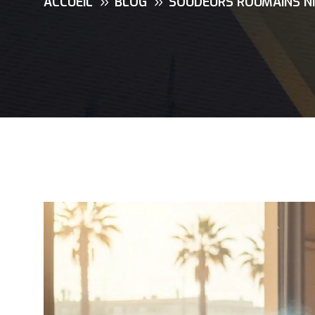
ACCUEIL
BLOG
SOUDEURS ROUMAINS NI