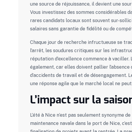
une source de réjouissance, il devient une sour
Vous investissez des sommes considérables da
rares candidats locaux sont souvent sur-sollici
salaires sans garantie de fidélité ou de comp
Chaque jour de recherche infructueuse se trad
l’arrêt, les soudures critiques sur les infrast
réputation d’excellence commence à vaciller. L
également, car elles doivent pallier l’absence
d’accidents de travail et de désengagement. Le
une réponse agile que le marché local ne peut 
L’impact sur la saiso
L’été à Nice n’est pas seulement synonyme de fa
maintenance navale dans le port de Nice, c’es
finalisation de projets avant la rentrée. La pr