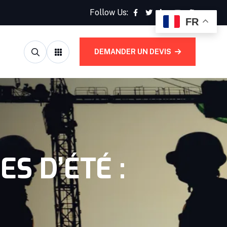
Follow Us:
FR
DEMANDER UN DEVIS
S D’ÉTÉ :