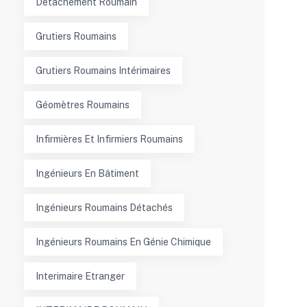
Detachement Roumain
Grutiers Roumains
Grutiers Roumains Intérimaires
Géomètres Roumains
Infirmières Et Infirmiers Roumains
Ingénieurs En Bâtiment
Ingénieurs Roumains Détachés
Ingénieurs Roumains En Génie Chimique
Interimaire Etranger