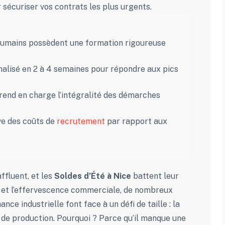
 sécuriser vos contrats les plus urgents.
umains possèdent une formation rigoureuse
nalisé en 2 à 4 semaines pour répondre aux pics
rend en charge l’intégralité des démarches
ve des coûts de
recrutement
par rapport aux
affluent, et les
Soldes d’Été à Nice
battent leur
tes et l’effervescence commerciale, de nombreux
ce industrielle font face à un défi de taille : la
s de production. Pourquoi ? Parce qu’il manque une