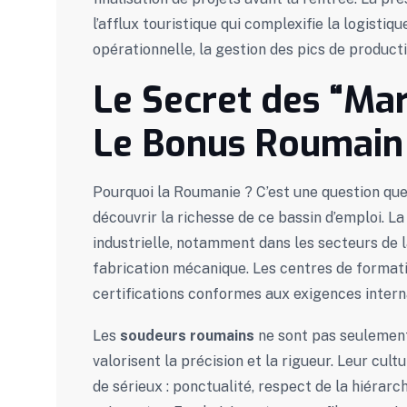
l’afflux touristique qui complexifie la logisti
opérationnelle, la gestion des pics de produc
Le Secret des “Ma
Le Bonus Roumain
Pourquoi la Roumanie ? C’est une question qu
découvrir la richesse de ce bassin d’emploi. L
industrielle, notamment dans les secteurs de l
fabrication mécanique. Les centres de formatio
certifications conformes aux exigences intern
Les
soudeurs roumains
ne sont pas seulemen
valorisent la précision et la rigueur. Leur cu
de sérieux : ponctualité, respect de la hiérarc