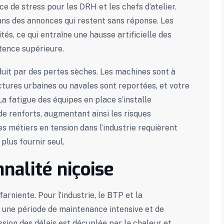
ce de stress pour les DRH et les chefs d’atelier.
ns des annonces qui restent sans réponse. Les
tés, ce qui entraîne une hausse artificielle des
étence supérieure.
uit par des pertes sèches. Les machines sont à
ructures urbaines ou navales sont reportées, et votre
a fatigue des équipes en place s’installe
 de renforts, augmentant ainsi les risques
s métiers en tension dans l’industrie requièrent
plus fournir seul.
nnalité niçoise
rniente. Pour l’industrie, le BTP et la
t une période de maintenance intensive et de
ession des délais est décuplée par la chaleur et