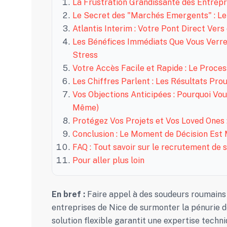
La Frustration Grandissante des Entrepr
Le Secret des "Marchés Emergents" : L
Atlantis Interim : Votre Pont Direct Ver
Les Bénéfices Immédiats Que Vous Verrez
Stress
Votre Accès Facile et Rapide : Le Proces
Les Chiffres Parlent : Les Résultats Pr
Vos Objections Anticipées : Pourquoi Vo
Même)
Protégez Vos Projets et Vos Loved Ones :
Conclusion : Le Moment de Décision E
FAQ : Tout savoir sur le recrutement de
Pour aller plus loin
En bref :
Faire appel à des soudeurs roumains 
entreprises de Nice de surmonter la pénurie d
solution flexible garantit une expertise techn