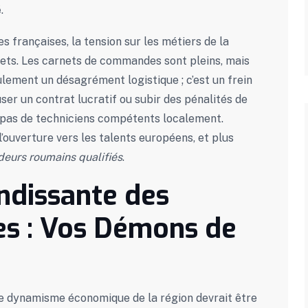
é
.
françaises, la tension sur les métiers de la
mets. Les carnets de commandes sont pleins, mais
lement un désagrément logistique ; c’est un frein
ser un contrat lucratif ou subir des pénalités de
 pas de techniciens compétents localement.
’ouverture vers les talents européens, et plus
deurs roumains qualifiés
.
ndissante des
es : Vos Démons de
 le dynamisme économique de la région devrait être