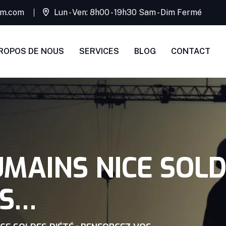
rim.com
Lun - Ven: 8h00 - 19h30 Sam - Dim Fermé
ROPOS DE NOUS
SERVICES
BLOG
CONTACT
AINS NICE SOLDE
OS…