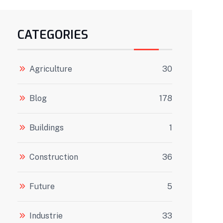
CATEGORIES
Agriculture
30
Blog
178
Buildings
1
Construction
36
Future
5
Industrie
33