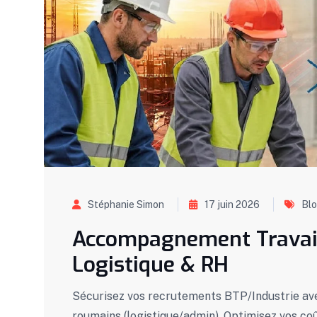
Stéphanie Simon
17 juin 2026
Bl
Accompagnement Travail
Logistique & RH
Sécurisez vos recrutements BTP/Industrie av
roumains (logistique/admin). Optimisez vos co