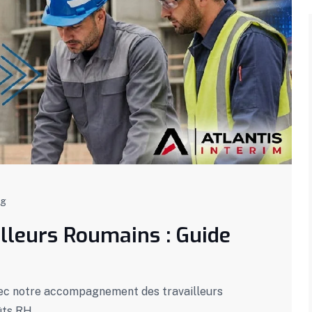
og
leurs Roumains : Guide
ec notre accompagnement des travailleurs
ûts RH.