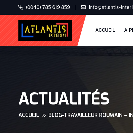
(0040) 785 619 859
info@atlantis-inte
ACCUEIL
A P
ACTUALITÉS
ACCUEIL
BLOG-TRAVAILLEUR ROUMAIN – I