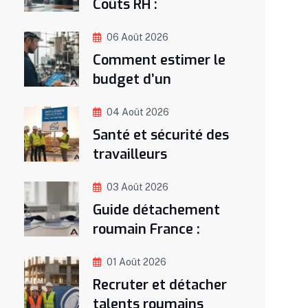
Coûts RH :
06 Août 2026
Comment estimer le
budget d’un
04 Août 2026
Santé et sécurité des
travailleurs
03 Août 2026
Guide détachement
roumain France :
01 Août 2026
Recruter et détacher
talents roumains